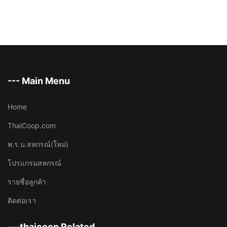
--- Main Menu
Home
ThaiCoop.com
พ.ร.บ.สหกรณ์(ใหม่)
โปรแกรมสหกรณ์
รายชื่อลูกค้า
ติดต่อเรา
---thaicoop Related