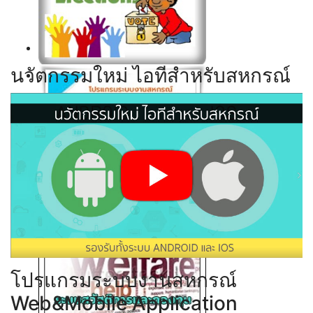
Click ดูรายละเอียด
นวัตกรรมใหม่ ไอทีสำหรับสหกรณ์
Click ดูรายละเอียด
Click ดูรายละเอียด
Click ดูรายละเอียด
โปรแกรมระบบงานสหกรณ์
Web&Mobile Application