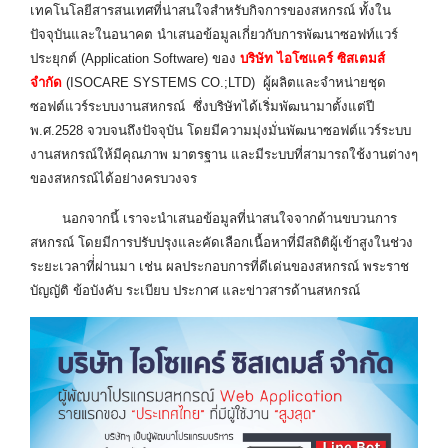
เทคโนโลยีสารสนเทศที่น่าสนใจสำหรับกิจการของสหกรณ์ ทั้งใน
ปัจจุบันและในอนาคต นำเสนอข้อมูลเกี่ยวกับการพัฒนาซอฟท์แวร์
ประยุกต์ (Application Software) ของ
บริษัท ไอโซแคร์ ซิสเตมส์
จำกัด
(ISOCARE SYSTEMS CO.;LTD) ผู้ผลิตและจำหน่ายชุด
ซอฟต์แวร์ระบบงานสหกรณ์ ซึ่งบริษัทได้เริ่มพัฒนามาตั้งแต่ปี
พ.ศ.2528 จวบจนถึงปัจจุบัน โดยมีความมุ่งมั่นพัฒนาซอฟต์แวร์ระบบ
งานสหกรณ์ให้มีคุณภาพ มาตรฐาน และมีระบบที่สามารถใช้งานต่างๆ
ของสหกรณ์ได้อย่างครบวงจร
นอกจากนี้ เราจะนำเสนอข้อมูลที่น่าสนใจจากด้านขบวนการ
สหกรณ์ โดยมีการปรับปรุงและคัดเลือกเนื้อหาที่มีสถิติผู้เข้าสูงในช่วง
ระยะเวลาที่่ผ่านมา เช่น ผลประกอบการที่ดีเด่นของสหกรณ์ พระราช
บัญญัติ ข้อบังคับ ระเบียบ ประกาศ และข่าวสารด้านสหกรณ์