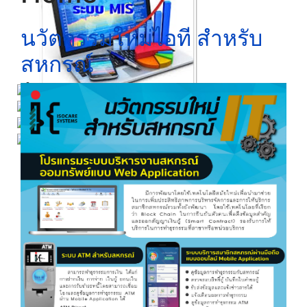
นวัตกรรมใหม่ไอที สำหรับ
สหกรณ์
Click ดูรายละเอียด
Click ดูรายละเอียด