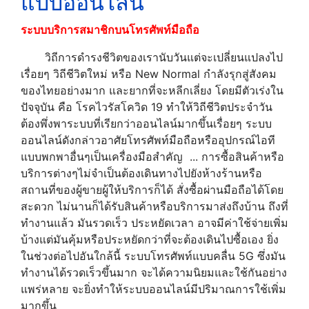
แบบออนไลน์
ระบบบริการสมาชิกบนโทรศัพท์มือถือ
วิถีการดำรงชีวิตของเรานับวันแต่จะเปลี่ยนแปลงไป
เรื่อยๆ วิถีชีวิตใหม่ หรือ New Normal กำลังรุกสู่สังคม
ของไทยอย่างมาก และยากที่จะหลีกเลี่ยง โดยมีตัวเร่งใน
ปัจจุบัน คือ โรคไวรัสโควิด 19 ทำให้วิถีชีวิตประจำวัน
ต้องพึ่งพาระบบที่เรียกว่าออนไลน์มากขึ้นเรื่อยๆ ระบบ
ออนไลน์ดังกล่าวอาศัยโทรศัพท์มือถือหรืออุปกรณ์ไอที
แบบพกพาอื่นๆเป็นเครื่องมือสำคัญ ... การซื้อสินค้าหรือ
บริการต่างๆไม่จำเป็นต้องเดินทางไปยังห้างร้านหรือ
สถานที่ของผู้ขายผู้ให้บริการก็ได้ สั่งซื้อผ่านมือถือได้โดย
สะดวก ไม่นานก็ได้รับสินค้าหรือบริการมาส่งถึงบ้าน ถึงที่
ทำงานแล้ว มันรวดเร็ว ประหยัดเวลา อาจมีค่าใช้จ่ายเพิ่ม
บ้างแต่มันคุ้มหรือประหยัดกว่าที่จะต้องเดินไปซื้อเอง ยิ่ง
ในช่วงต่อไปอันใกล้นี้ ระบบโทรศัพท์แบบคลื่น 5G ซึ่งมัน
ทำงานได้รวดเร็วขึ้นมาก จะได้ความนิยมและใช้กันอย่าง
แพร่หลาย จะยิ่งทำให้ระบบออนไลน์มีปริมาณการใช้เพิ่ม
มากขึ้น