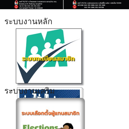
ระบบงานหลัก
ระบบงานเสริม
Click ดูรายละเอียด