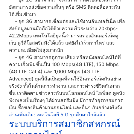
ยังสามารถส่งข้อความสั้นๆ หรือ SMS ติดต่อสื่อสารกัน
ได้เพิ่มเข้ามา
- ยุค 3G สามารถเชื่อมต่อและใช้งานอินเทอร์เน็ต เพื่อ
ส่งข้อมูลผ่านมือถือได้ด้วยความเร็วระหว่าง 20kbps-
42.2Mbps เทคโนโลยียุคนี้สามารถท่องอินเตอร์เน็ตดู
เว็บ ดูวีดีโอสตรีมมิ่งได้แล้ว แต่ยังไม่เร็วเท่าไหร่ และ
ความละเอียดไม่สูงมากนัก
- ยุค 4G สามารถดูภาพ เสียง หรือหนังออนไลน์ได้ที่
ความเร็วเพิ่มขึ้นเป็น 100 Mbps(4G LTE), 150 Mbps
(4G LTE Cat.4) และ 1,000 Mbps (4G LTE
Advanced) ยุคนี้ถือเป็นยุคที่คนใช้อินเทอร์เน็ตกันอย่าง
จริงจัง ทั้งในด้านการทำงาน และการดำรงชีวิตกันมาก
ขึ้น เราติดตามข่าวสารกันบนโลกออนไลน์ ไลฟ์สด ดูหนัง
ฟังเพลงเป็นเรื่องๆ ได้ผ่านสตรีมมิ่ง มีการทำธุรกรรมการ
เงิน ซื้อของสินค้าผ่านออนไลน์ และอื่นๆ กันอย่างจริงจัง
อ่านเพิ่มเติม: เทคโนโลยี 5 G รุกคืบมาใกล้แล้ว
ระบบบริการสมาชิกสหกรณ์