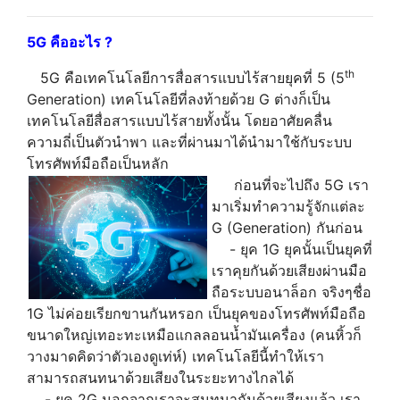
5G
คืออะไร
?
th
5G คือเทคโนโลยีการสื่อสารแบบไร้สายยุคที่ 5 (5
Generation) เทคโนโลยีที่ลงท้ายด้วย G ต่างก็เป็น
เทคโนโลยีสื่อสารแบบไร้สายทั้งนั้น โดยอาศัยคลื่น
ความถี่เป็นตัวนำพา และที่ผ่านมาได้นำมาใช้กับระบบ
โทรศัพท์มือถือเป็นหลัก
ก่อนที่จะไปถึง 5G เรา
มาเริ่มทำความรู้จักแต่ละ
G (Generation) กันก่อน
- ยุค 1G ยุคนั้นเป็นยุคที่
เราคุยกันด้วยเสียงผ่านมือ
ถือระบบอนาล็อก จริงๆชื่อ
1G ไม่ค่อยเรียกขานกันหรอก เป็นยุคของโทรศัพท์มือถือ
ขนาดใหญ่เทอะทะเหมือแกลลอนน้ำมันเครื่อง (คนหิ้วก็
วางมาดคิดว่าตัวเองดูเท่ห์) เทคโนโลยีนี้ทำให้เรา
สามารถสนทนาด้วยเสียงในระยะทางไกลได้
- ยุค 2G นอกจากเราจะสนทนากันด้วยเสียงแล้ว เรา