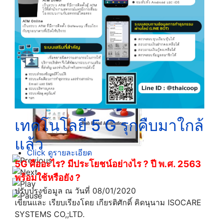
Click ดูรายละเอียด
เทคโนโลยี 5 G รุกคืบมาใกล้
แล้ว
Click ดูรายละเอียด
5G
คืออะไร
?
มีประโยชน์อย่างไร
?
ปี พ.ศ. 2563
พร้อมใช้หรือยัง
?
ปรับปรุงข้อมูล ณ วันที่ 08/01/2020
เขียนและ เรียบเรียงโดย เกียรติศักดิ์ คิดนุนาม ISOCARE
SYSTEMS CO,;LTD.