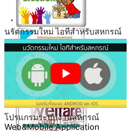
Click ดูรายละเอียด
นวัตกรรมใหม่ ไอทีสำหรับสหกรณ์
Click ดูรายละเอียด
Click ดูรายละเอียด
Click ดูรายละเอียด
โปรแกรมระบบงานสหกรณ์
Web&Mobile Application