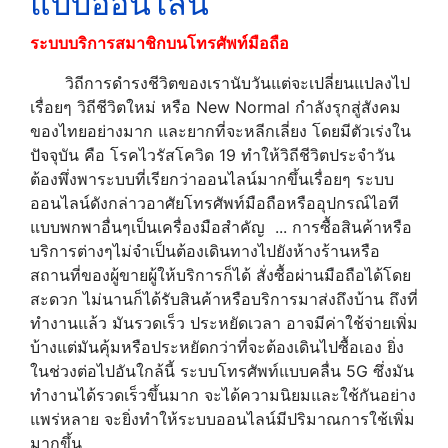
แบบออนไลน์
ระบบบริการสมาชิกบนโทรศัพท์มือถือ
วิถีการดำรงชีวิตของเรานับวันแต่จะเปลี่ยนแปลงไป
เรื่อยๆ วิถีชีวิตใหม่ หรือ New Normal กำลังรุกสู่สังคม
ของไทยอย่างมาก และยากที่จะหลีกเลี่ยง โดยมีตัวเร่งใน
ปัจจุบัน คือ โรคไวรัสโควิด 19 ทำให้วิถีชีวิตประจำวัน
ต้องพึ่งพาระบบที่เรียกว่าออนไลน์มากขึ้นเรื่อยๆ ระบบ
ออนไลน์ดังกล่าวอาศัยโทรศัพท์มือถือหรืออุปกรณ์ไอที
แบบพกพาอื่นๆเป็นเครื่องมือสำคัญ ... การซื้อสินค้าหรือ
บริการต่างๆไม่จำเป็นต้องเดินทางไปยังห้างร้านหรือ
สถานที่ของผู้ขายผู้ให้บริการก็ได้ สั่งซื้อผ่านมือถือได้โดย
สะดวก ไม่นานก็ได้รับสินค้าหรือบริการมาส่งถึงบ้าน ถึงที่
ทำงานแล้ว มันรวดเร็ว ประหยัดเวลา อาจมีค่าใช้จ่ายเพิ่ม
บ้างแต่มันคุ้มหรือประหยัดกว่าที่จะต้องเดินไปซื้อเอง ยิ่ง
ในช่วงต่อไปอันใกล้นี้ ระบบโทรศัพท์แบบคลื่น 5G ซึ่งมัน
ทำงานได้รวดเร็วขึ้นมาก จะได้ความนิยมและใช้กันอย่าง
แพร่หลาย จะยิ่งทำให้ระบบออนไลน์มีปริมาณการใช้เพิ่ม
มากขึ้น