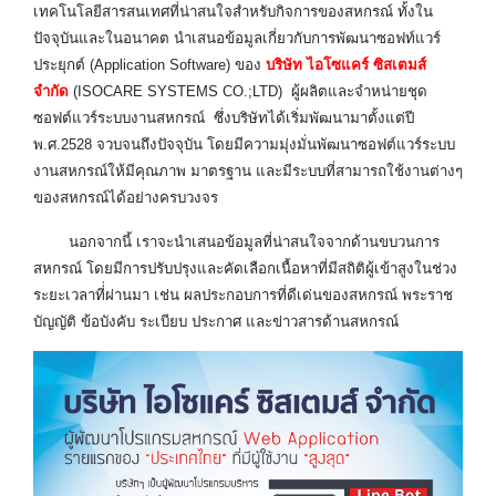
เทคโนโลยีสารสนเทศที่น่าสนใจสำหรับกิจการของสหกรณ์ ทั้งใน
ปัจจุบันและในอนาคต นำเสนอข้อมูลเกี่ยวกับการพัฒนาซอฟท์แวร์
ประยุกต์ (Application Software) ของ
บริษัท ไอโซแคร์ ซิสเตมส์
จำกัด
(ISOCARE SYSTEMS CO.;LTD) ผู้ผลิตและจำหน่ายชุด
ซอฟต์แวร์ระบบงานสหกรณ์ ซึ่งบริษัทได้เริ่มพัฒนามาตั้งแต่ปี
พ.ศ.2528 จวบจนถึงปัจจุบัน โดยมีความมุ่งมั่นพัฒนาซอฟต์แวร์ระบบ
งานสหกรณ์ให้มีคุณภาพ มาตรฐาน และมีระบบที่สามารถใช้งานต่างๆ
ของสหกรณ์ได้อย่างครบวงจร
นอกจากนี้ เราจะนำเสนอข้อมูลที่น่าสนใจจากด้านขบวนการ
สหกรณ์ โดยมีการปรับปรุงและคัดเลือกเนื้อหาที่มีสถิติผู้เข้าสูงในช่วง
ระยะเวลาที่่ผ่านมา เช่น ผลประกอบการที่ดีเด่นของสหกรณ์ พระราช
บัญญัติ ข้อบังคับ ระเบียบ ประกาศ และข่าวสารด้านสหกรณ์