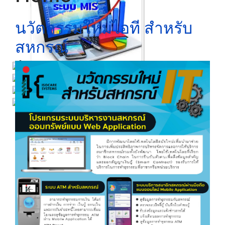
นวัตกรรมใหม่ไอที สำหรับ
สหกรณ์
Click ดูรายละเอียด
Click ดูรายละเอียด