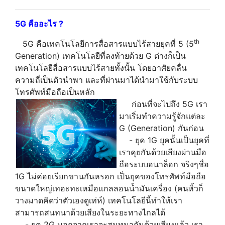
5G
คืออะไร
?
th
5G คือเทคโนโลยีการสื่อสารแบบไร้สายยุคที่ 5 (5
Generation) เทคโนโลยีที่ลงท้ายด้วย G ต่างก็เป็น
เทคโนโลยีสื่อสารแบบไร้สายทั้งนั้น โดยอาศัยคลื่น
ความถี่เป็นตัวนำพา และที่ผ่านมาได้นำมาใช้กับระบบ
โทรศัพท์มือถือเป็นหลัก
ก่อนที่จะไปถึง 5G เรา
มาเริ่มทำความรู้จักแต่ละ
G (Generation) กันก่อน
- ยุค 1G ยุคนั้นเป็นยุคที่
เราคุยกันด้วยเสียงผ่านมือ
ถือระบบอนาล็อก จริงๆชื่อ
1G ไม่ค่อยเรียกขานกันหรอก เป็นยุคของโทรศัพท์มือถือ
ขนาดใหญ่เทอะทะเหมือแกลลอนน้ำมันเครื่อง (คนหิ้วก็
วางมาดคิดว่าตัวเองดูเท่ห์) เทคโนโลยีนี้ทำให้เรา
สามารถสนทนาด้วยเสียงในระยะทางไกลได้
- ยุค 2G นอกจากเราจะสนทนากันด้วยเสียงแล้ว เรา