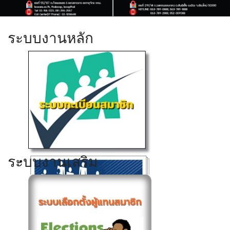
ระบบงานหลัก
ระบบงานเสริม
Click ดูรายละเอียด