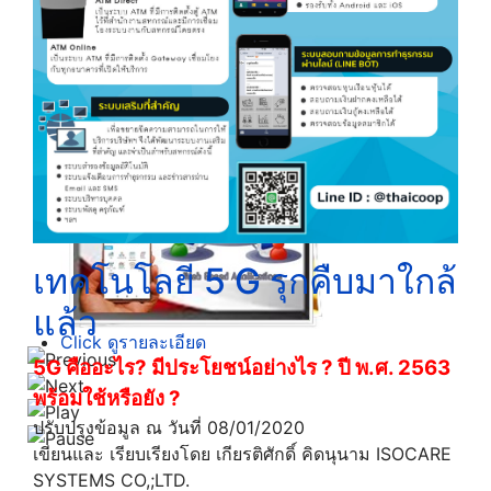
Click ดูรายละเอียด
เทคโนโลยี 5 G รุกคืบมาใกล้
แล้ว
Click ดูรายละเอียด
5G
คืออะไร
?
มีประโยชน์อย่างไร
?
ปี พ.ศ. 2563
พร้อมใช้หรือยัง
?
ปรับปรุงข้อมูล ณ วันที่ 08/01/2020
เขียนและ เรียบเรียงโดย เกียรติศักดิ์ คิดนุนาม ISOCARE
SYSTEMS CO,;LTD.