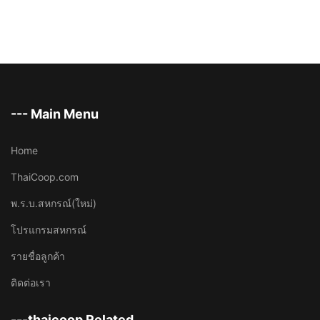
--- Main Menu
Home
ThaiCoop.com
พ.ร.บ.สหกรณ์(ใหม่)
โปรแกรมสหกรณ์
รายชื่อลูกค้า
ติดต่อเรา
---thaicoop Related