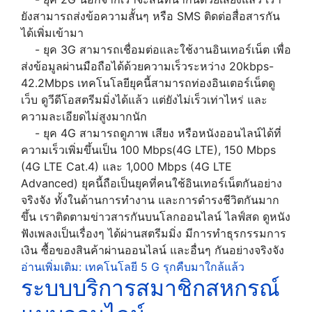
ยังสามารถส่งข้อความสั้นๆ หรือ SMS ติดต่อสื่อสารกัน
ได้เพิ่มเข้ามา
- ยุค 3G สามารถเชื่อมต่อและใช้งานอินเทอร์เน็ต เพื่อ
ส่งข้อมูลผ่านมือถือได้ด้วยความเร็วระหว่าง 20kbps-
42.2Mbps เทคโนโลยียุคนี้สามารถท่องอินเตอร์เน็ตดู
เว็บ ดูวีดีโอสตรีมมิ่งได้แล้ว แต่ยังไม่เร็วเท่าไหร่ และ
ความละเอียดไม่สูงมากนัก
- ยุค 4G สามารถดูภาพ เสียง หรือหนังออนไลน์ได้ที่
ความเร็วเพิ่มขึ้นเป็น 100 Mbps(4G LTE), 150 Mbps
(4G LTE Cat.4) และ 1,000 Mbps (4G LTE
Advanced) ยุคนี้ถือเป็นยุคที่คนใช้อินเทอร์เน็ตกันอย่าง
จริงจัง ทั้งในด้านการทำงาน และการดำรงชีวิตกันมาก
ขึ้น เราติดตามข่าวสารกันบนโลกออนไลน์ ไลฟ์สด ดูหนัง
ฟังเพลงเป็นเรื่องๆ ได้ผ่านสตรีมมิ่ง มีการทำธุรกรรมการ
เงิน ซื้อของสินค้าผ่านออนไลน์ และอื่นๆ กันอย่างจริงจัง
อ่านเพิ่มเติม: เทคโนโลยี 5 G รุกคืบมาใกล้แล้ว
ระบบบริการสมาชิกสหกรณ์