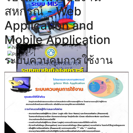
สหกรณ์ - Web
Application and
Mobile Application
Click ดูรายละเอียด
ระบบควบคุมการใช้งาน
Click ดูรายละเอียด