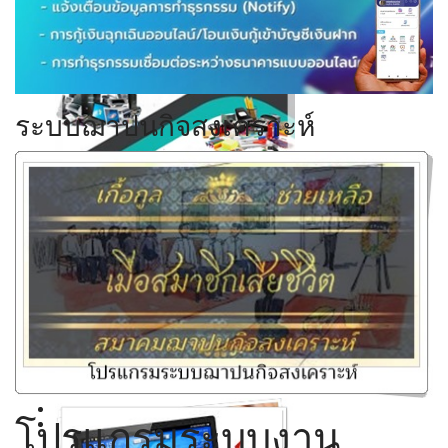
Click ดูรายละเอียด
ระบบฌาปนกิจสงเคราะห์
Click ดูรายละเอียด
Click ดูรายละเอียด
Click ดูรายละเอียด
โปรแกรมระบบงาน
Click ดูรายละเอียด