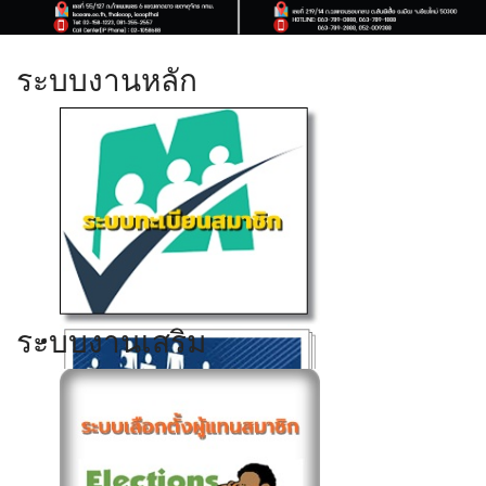
ระบบงานหลัก
ระบบงานเสริม
Click ดูรายละเอียด