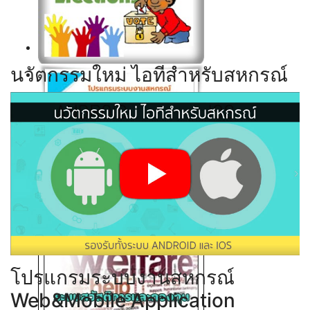
Click ดูรายละเอียด
นวัตกรรมใหม่ ไอทีสำหรับสหกรณ์
Click ดูรายละเอียด
Click ดูรายละเอียด
Click ดูรายละเอียด
โปรแกรมระบบงานสหกรณ์
Web&Mobile Application